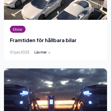
Elbilar
Framtiden för hållbara bilar
01 juni 2025
·
Läs mer →