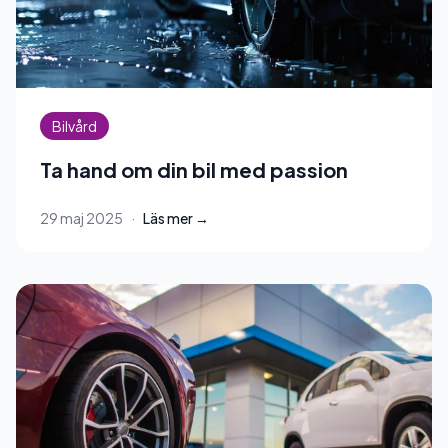
Bilvård
Ta hand om din bil med passion
29 maj 2025
·
Läs mer →