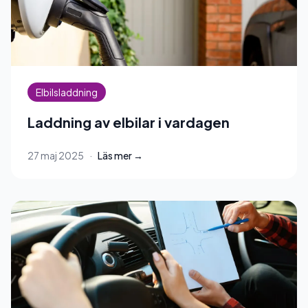
Elbilsladdning
Laddning av elbilar i vardagen
27 maj 2025
·
Läs mer →