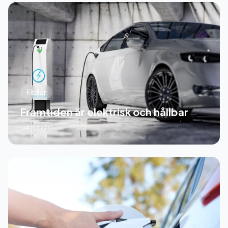
Elbilar
Framtiden är elektrisk och hållbar
04 juni 2025