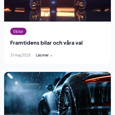
Elbilar
Framtidens bilar och våra val
31 maj 2025
·
Läs mer →