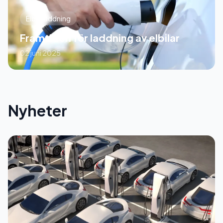
Elbilsladdning
Framtiden för laddning av elbilar
02 juni 2025
Nyheter