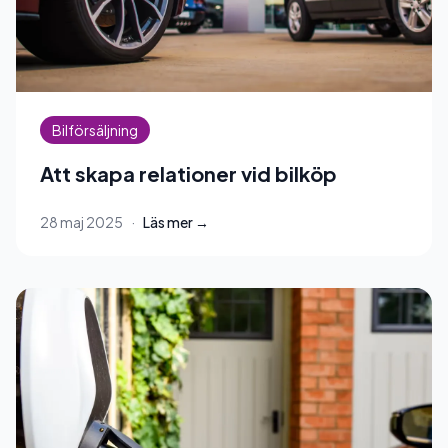
Bilförsäljning
Att skapa relationer vid bilköp
28 maj 2025
·
Läs mer →